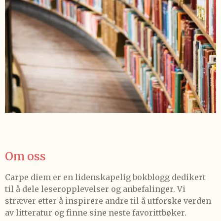
Om oss
Carpe diem er en lidenskapelig bokblogg dedikert
til å dele leseropplevelser og anbefalinger. Vi
stræver etter å inspirere andre til å utforske verden
av litteratur og finne sine neste favorittbøker.