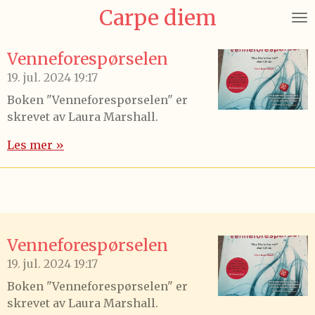
Carpe diem
Gå
til
hovedinnhold
Venneforespørselen
19. jul. 2024
19:17
Boken "Venneforespørselen" er
skrevet av Laura Marshall.
Les mer »
Venneforespørselen
19. jul. 2024
19:17
Boken "Venneforespørselen" er
skrevet av Laura Marshall.